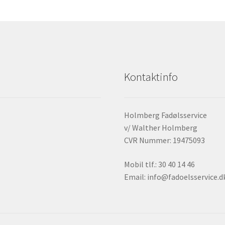
Kontaktinfo
Holmberg Fadølsservice
v/ Walther Holmberg
CVR Nummer: 19475093
Mobil tlf.: 30 40 14 46
Email: info@fadoelsservice.d