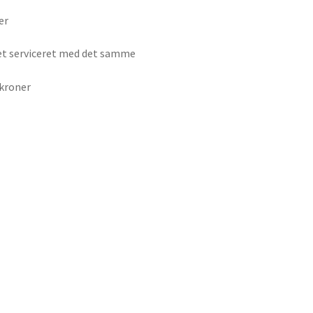
er
det serviceret med det samme
 kroner