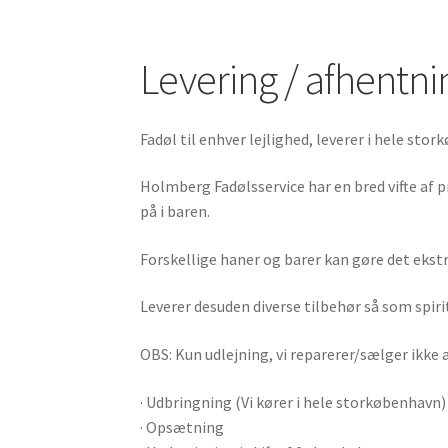
Levering / afhentni
Fadøl til enhver lejlighed, leverer i hele sto
Holmberg Fadølsservice har en bred vifte af p
på i baren.
Forskellige haner og barer kan gøre det ekst
Leverer desuden diverse tilbehør så som spiritu
OBS: Kun udlejning, vi reparerer/sælger ikke
· Udbringning (Vi kører i hele storkøbenhavn)
· Opsætning